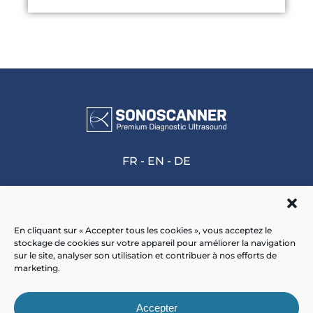
FR
-
EN
-
DE
En cliquant sur « Accepter tous les cookies », vous acceptez le
stockage de cookies sur votre appareil pour améliorer la navigation
Accueil
>
Sonde Club de golf pour
sur le site, analyser son utilisation et contribuer à nos efforts de
ultraportable
marketing.
Accepter