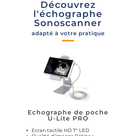
Découvrez
l'échographe
Sonoscanner
adapté à votre pratique
Echographe de poche
U-Lite PRO
Ecran tactile HD 7″ LED