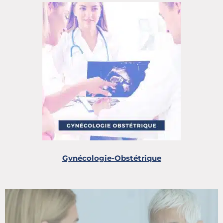
Gynécologie-Obstétrique