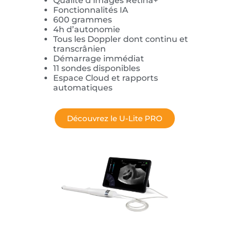
Qualité d’images Rétina+
Fonctionnalités IA
600 grammes
4h d’autonomie
Tous les Doppler dont continu et
transcrânien
Démarrage immédiat
11 sondes disponibles
Espace Cloud et rapports
automatiques
Découvrez le U-Lite PRO