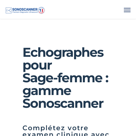
.
Echographes
pour
Sage-femme :
gamme
Sonoscanner
Complétez votre
examen clinique avec