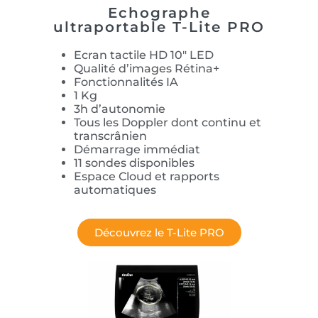
Echographe
ultraportable T-Lite PRO
Ecran tactile HD 10″ LED
Qualité d’images Rétina+
Fonctionnalités IA
1 Kg
3h d’autonomie
Tous les Doppler dont continu et
transcrânien
Démarrage immédiat
11 sondes disponibles
Espace Cloud et rapports
automatiques
Découvrez le T-Lite PRO