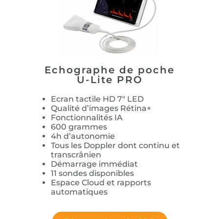
Echographe de poche
U-Lite PRO
Ecran tactile HD 7″ LED
Qualité d’images Rétina+
Fonctionnalités IA
600 grammes
4h d’autonomie
Tous les Doppler dont continu et
transcrânien
Démarrage immédiat
11 sondes disponibles
Espace Cloud et rapports
automatiques