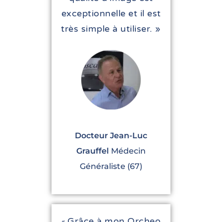
exceptionnelle et il est
très simple à utiliser. »
Docteur Jean-Luc
Grauffel
Médecin
Généraliste (67)
Grâce à mon Orcheo
«