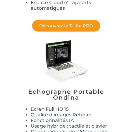
Espace Cloud et rapports
automatiques
Découvrez le T-Lite PRO
Echographe Portable
Ondina
Ecran Full HD 15″
Qualité d’images Rétina+
Fonctionnalités IA
Usage hybride : tactile et clavier
Démarrage rapide : 20 secondes