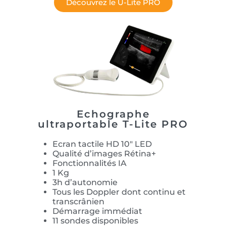
Découvrez le U-Lite PRO
Echographe
ultraportable T-Lite PRO
Ecran tactile HD 10″ LED
Qualité d’images Rétina+
Fonctionnalités IA
1 Kg
3h d’autonomie
Tous les Doppler dont continu et
transcrânien
Démarrage immédiat
11 sondes disponibles