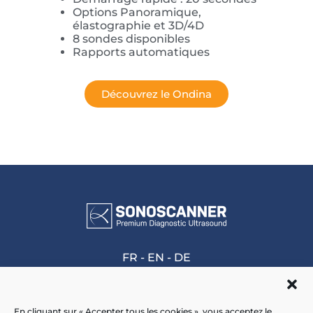
Options Panoramique,
élastographie et 3D/4D
8 sondes disponibles
Rapports automatiques
Découvrez le Ondina
FR
-
EN
-
DE
En cliquant sur « Accepter tous les cookies », vous acceptez le