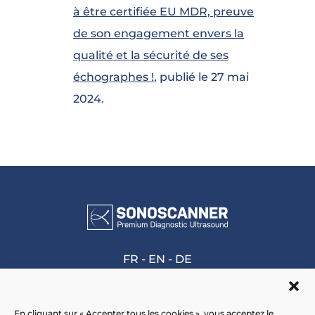
à être certifiée EU MDR, preuve
de son engagement envers la
qualité et la sécurité de ses
échographes !
, publié le 27 mai
2024.
FR
-
EN
-
DE
En cliquant sur « Accepter tous les cookies », vous acceptez le