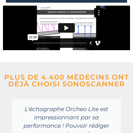
PLUS DE 4 400 MÉDECINS ONT
DÉJÀ CHOISI SONOSCANNER
L'échographe Orcheo Lite est
impressionnant par sa
performance ! Pouvoir rédiger