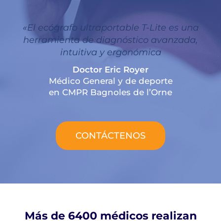
«El ecógrafo ultraportable T-Lite es una
herramienta de diagnóstico avanzada,
intuitiva y ergonómica
Doctor Eric Royer
Médico General y de deporte
en CMPR Bagnoles de l’Orne
CONTÁCTENOS
Más de 6400 médicos realizan