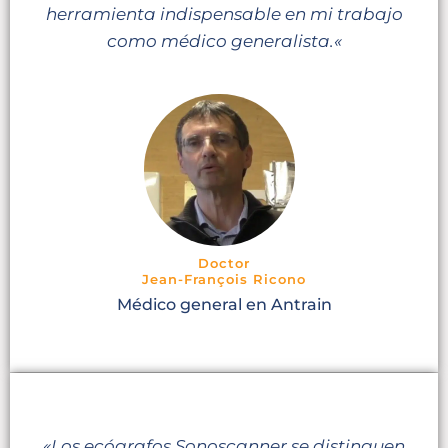
herramienta indispensable
en mi trabajo
como médico generalista.
«
Doctor
Jean-François Ricono
Médico general en Antrain
«Los ecógrafos Sonoscanner se distinguen